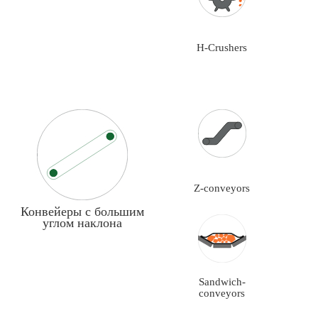
H-Crushers
Z-conveyors
Конвейеры с большим
углом наклона
Sandwich-
conveyors