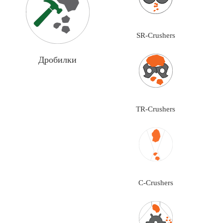
SR-Crushers
Дробилки
TR-Crushers
C-Crushers