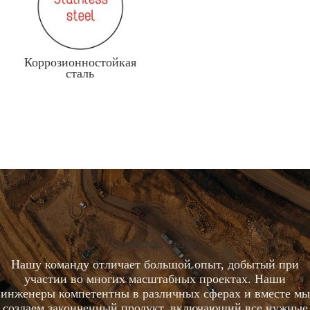
Коррозионностойкая
сталь
Свяжитесь с нами
Нашу команду отличает большой опыт, добытый при
участии во многих масштабных проектах. Наши
инженеры компетентны в различных сферах и вместе мы
создаем законченный продукт, включающий все нужные