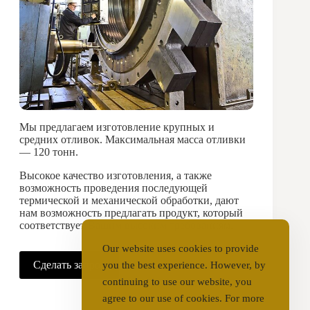
Мы предлагаем изготовление крупных и
средних отливок. Максимальная масса отливки
— 120 тонн.
Высокое качество изготовления, а также
возможность проведения последующей
термической и механической обработки, дают
нам возможность предлагать продукт, который
соответствует Вашим высоким требованиям.
Our website uses cookies to provide
Сделать запрос
you the best experience. However, by
continuing to use our website, you
agree to our use of cookies. For more